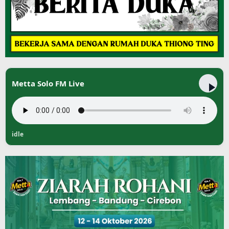
Metta Solo FM Live
idle