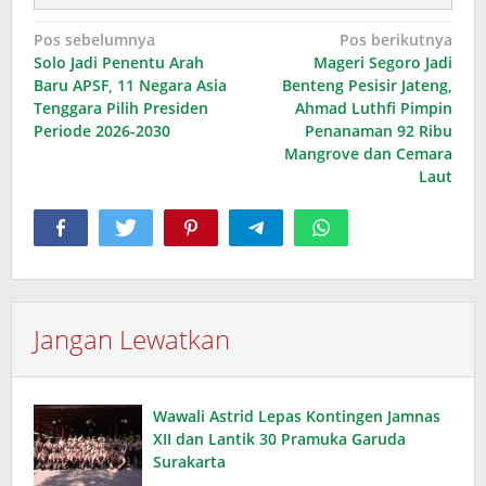
Navigasi
Pos sebelumnya
Pos berikutnya
Solo Jadi Penentu Arah
Mageri Segoro Jadi
pos
Baru APSF, 11 Negara Asia
Benteng Pesisir Jateng,
Tenggara Pilih Presiden
Ahmad Luthfi Pimpin
Periode 2026-2030
Penanaman 92 Ribu
Mangrove dan Cemara
Laut
Jangan Lewatkan
Wawali Astrid Lepas Kontingen Jamnas
XII dan Lantik 30 Pramuka Garuda
Surakarta