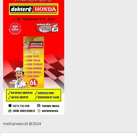
mettanews.id @2024