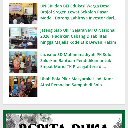
UNISRI dan BEI Edukasi Warga Desa
Brojol Sragen Lewat Sekolah Pasar
Modal, Dorong Lahirnya Investor dari
Desa
Jateng Siap Ukir Sejarah MTQ Nasional
2026, Hadirkan Cabang Disabilitas
hingga Majelis Kode Etik Dewan Hakim
Lazismu SD Muhammadiyah PK Solo
Salurkan Bantuan Pendidikan untuk
Empat Murid TK Prasejahtera di
Karanganyar
Ubah Pola Pikir Masyarakat Jadi Kunci
Atasi Persoalan Sampah di Solo