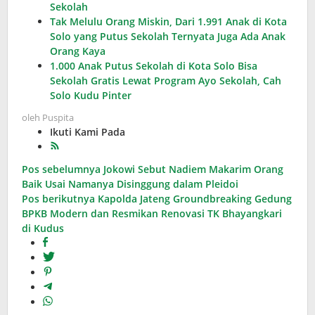
Sekolah
Tak Melulu Orang Miskin, Dari 1.991 Anak di Kota
Solo yang Putus Sekolah Ternyata Juga Ada Anak
Orang Kaya
1.000 Anak Putus Sekolah di Kota Solo Bisa
Sekolah Gratis Lewat Program Ayo Sekolah, Cah
Solo Kudu Pinter
oleh
Puspita
Ikuti Kami Pada
Navigasi
Pos sebelumnya
Jokowi Sebut Nadiem Makarim Orang
Baik Usai Namanya Disinggung dalam Pleidoi
pos
Pos berikutnya
Kapolda Jateng Groundbreaking Gedung
BPKB Modern dan Resmikan Renovasi TK Bhayangkari
di Kudus