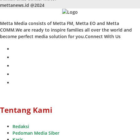
mettanews.id @2024
Metta Media consists of Metta FM, Metta EO and Metta
COMM.We are ready to inspire families all over the world and
become perfect media solution for you.Connect With Us
facebook
twitter
instagram
whatsapp
youtube
Tentang Kami
Redaksi
Pedoman Media Siber
Karir