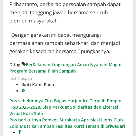
Prihantanto, berharap persoalan sampah dapat
menjadi tanggung jawab bersama seluruh
elemen masyarakat.
“Dengan gerakan ini dapat mengurangi
permasalahan sampah sehari-hari dan menjadi
gerakan kesadaran bersama,” pungkasnya.
Ditag
BerSalaman
Lingkungan Aman Nyaman
Magot
Program Bersama Pilah Sampah
oleh
Puspita
Ikuti Kami Pada
Navigasi
Pos sebelumnya
Tito Bagas Harjendro Terpilih Pimpin
HSB 2026-2028, Siap Perkuat Solidaritas dan Literasi
pos
Visual Kota Solo
Pos berikutnya
Pemkot Surakarta Apresiasi Lions Club
Solo Mustika Tambah Fasilitas Kursi Taman di Sriwedari