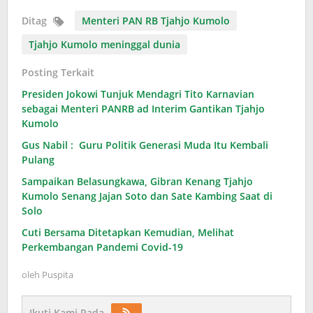
Ditag
Menteri PAN RB Tjahjo Kumolo
Tjahjo Kumolo meninggal dunia
Posting Terkait
Presiden Jokowi Tunjuk Mendagri Tito Karnavian
sebagai Menteri PANRB ad Interim Gantikan Tjahjo
Kumolo
Gus Nabil : Guru Politik Generasi Muda Itu Kembali
Pulang
Sampaikan Belasungkawa, Gibran Kenang Tjahjo
Kumolo Senang Jajan Soto dan Sate Kambing Saat di
Solo
Cuti Bersama Ditetapkan Kemudian, Melihat
Perkembangan Pandemi Covid-19
oleh
Puspita
Ikuti Kami Pada