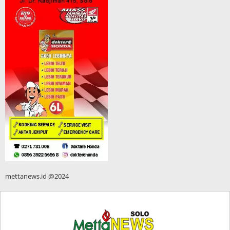
mettanews.id @2024