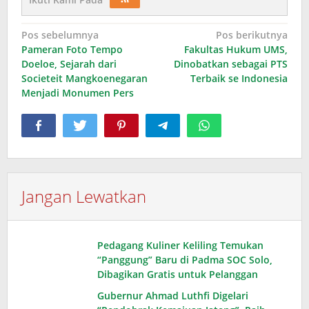
Navigasi
Pos sebelumnya
Pos berikutnya
Pameran Foto Tempo
Fakultas Hukum UMS,
pos
Doeloe, Sejarah dari
Dinobatkan sebagai PTS
Societeit Mangkoenegaran
Terbaik se Indonesia
Menjadi Monumen Pers
Jangan Lewatkan
Pedagang Kuliner Keliling Temukan
“Panggung” Baru di Padma SOC Solo,
Dibagikan Gratis untuk Pelanggan
Gubernur Ahmad Luthfi Digelari