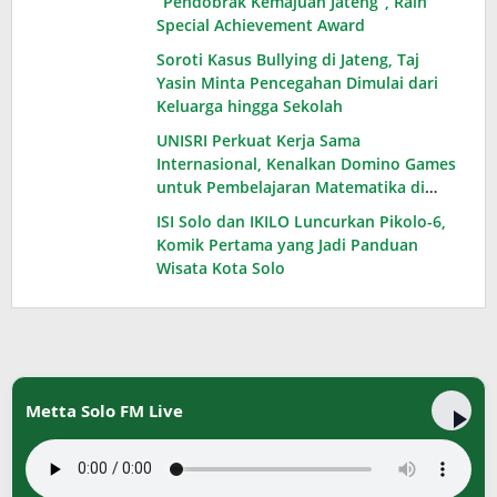
“Pendobrak Kemajuan Jateng”, Raih
Special Achievement Award
Soroti Kasus Bullying di Jateng, Taj
Yasin Minta Pencegahan Dimulai dari
Keluarga hingga Sekolah
UNISRI Perkuat Kerja Sama
Internasional, Kenalkan Domino Games
untuk Pembelajaran Matematika di
Thailand
ISI Solo dan IKILO Luncurkan Pikolo-6,
Komik Pertama yang Jadi Panduan
Wisata Kota Solo
Metta Solo FM Live