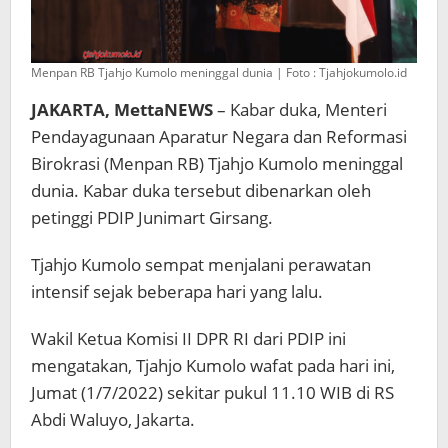
Menpan RB Tjahjo Kumolo meninggal dunia | Foto : Tjahjokumolo.id
JAKARTA, MettaNEWS
– Kabar duka, Menteri
Pendayagunaan Aparatur Negara dan Reformasi
Birokrasi (Menpan RB) Tjahjo Kumolo meninggal
dunia. Kabar duka tersebut dibenarkan oleh
petinggi PDIP Junimart Girsang.
Tjahjo Kumolo sempat menjalani perawatan
intensif sejak beberapa hari yang lalu.
Wakil Ketua Komisi II DPR RI dari PDIP ini
mengatakan, Tjahjo Kumolo wafat pada hari ini,
Jumat (1/7/2022) sekitar pukul 11.10 WIB di RS
Abdi Waluyo, Jakarta.