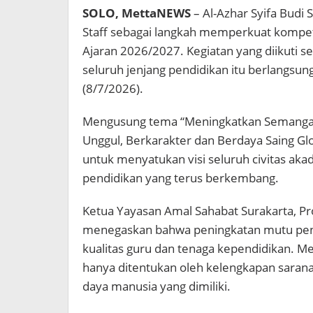
SOLO, MettaNEWS
– Al-Azhar Syifa Budi
Staff sebagai langkah memperkuat kompe
Ajaran 2026/2027. Kegiatan yang diikuti s
seluruh jenjang pendidikan itu berlangsun
(8/7/2026).
Mengusung tema “Meningkatkan Semangat
Unggul, Berkarakter dan Berdaya Saing G
untuk menyatukan visi seluruh civitas a
pendidikan yang terus berkembang.
Ketua Yayasan Amal Sahabat Surakarta, Pr
menegaskan bahwa peningkatan mutu pend
kualitas guru dan tenaga kependidikan. M
hanya ditentukan oleh kelengkapan sarana 
daya manusia yang dimiliki.