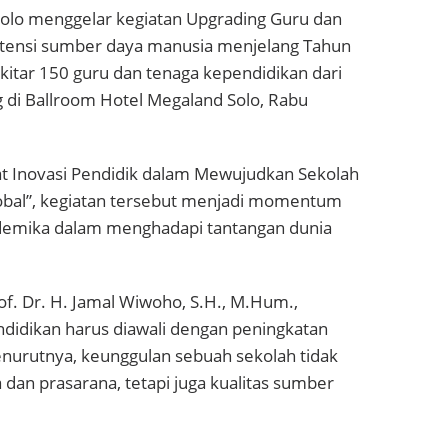
 Solo menggelar kegiatan Upgrading Guru dan
tensi sumber daya manusia menjelang Tahun
ekitar 150 guru dan tenaga kependidikan dari
g di Ballroom Hotel Megaland Solo, Rabu
 Inovasi Pendidik dalam Mewujudkan Sekolah
lobal”, kegiatan tersebut menjadi momentum
kademika dalam menghadapi tantangan dunia
of. Dr. H. Jamal Wiwoho, S.H., M.Hum.,
idikan harus diawali dengan peningkatan
enurutnya, keunggulan sebuah sekolah tidak
dan prasarana, tetapi juga kualitas sumber