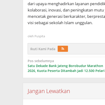
dari upaya menghadirkan layanan pendidi
kolaborasi, inovasi, dan peningkatan mutu
mencetak generasi berkarakter, berprestas
visi sebagai sekolah Islam unggulan.
oleh
Puspita
Ikuti Kami Pada
Navigasi
Pos sebelumnya
Satu Dekade Bank Jateng Borobudur Marathon
pos
2026, Kuota Peserta Ditambah Jadi 12.500 Pelari
Jangan Lewatkan