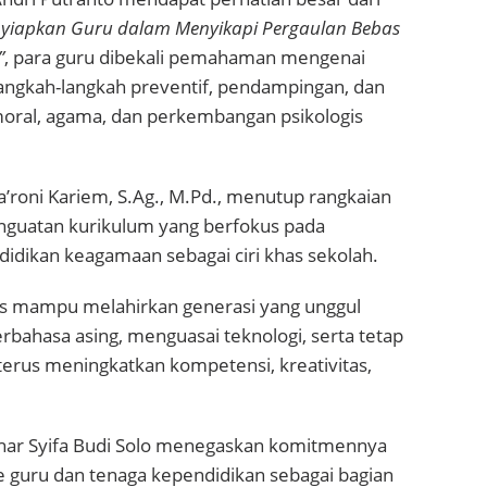
yiapkan Guru dalam Menyikapi Pergaulan Bebas
”
, para guru dibekali pemahaman mengenai
angkah-langkah preventif, pendampingan, dan
 moral, agama, dan perkembangan psikologis
ya’roni Kariem, S.Ag., M.Pd., menutup rangkaian
guatan kurikulum yang berfokus pada
idikan keagamaan sebagai ciri khas sekolah.
s mampu melahirkan generasi yang unggul
ahasa asing, menguasai teknologi, serta tetap
 terus meningkatkan kompetensi, kreativitas,
Azhar Syifa Budi Solo menegaskan komitmennya
 guru dan tenaga kependidikan sebagai bagian