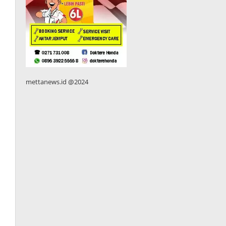
mettanews.id @2024