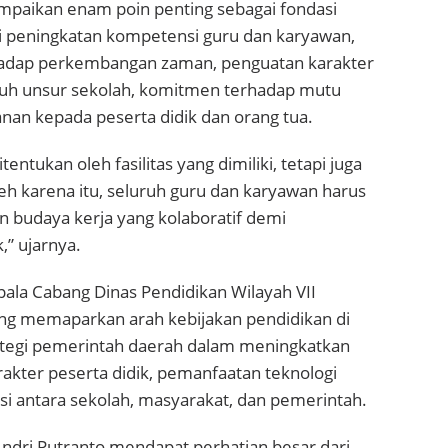
mpaikan enam poin penting sebagai fondasi
 peningkatan kompetensi guru dan karyawan,
rhadap perkembangan zaman, penguatan karakter
luruh unsur sekolah, komitmen terhadap mutu
anan kepada peserta didik dan orang tua.
ntukan oleh fasilitas yang dimiliki, tetapi juga
eh karena itu, seluruh guru dan karyawan harus
n budaya kerja yang kolaboratif demi
” ujarnya.
ala Cabang Dinas Pendidikan Wilayah VII
ang memaparkan arah kebijakan pendidikan di
rategi pemerintah daerah dalam meningkatkan
akter peserta didik, pemanfaatan teknologi
si antara sekolah, masyarakat, dan pemerintah.
Andri Putranto mendapat perhatian besar dari