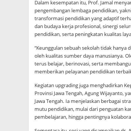
Dalam kesempatan itu, Prof. Jamal menya
pengembangan lembaga pendidikan, yakni
transformasi pendidikan yang adaptif te
dan budaya kerja profesional, sinergi se
pendidikan, serta peningkatan kualitas lay
“Keunggulan sebuah sekolah tidak hanya dite
oleh kualitas sumber daya manusianya. Ol
terus belajar, berinovasi, serta membangu
memberikan pelayanan pendidikan terbaik,
Kegiatan upgrading juga menghadirkan Kep
Provinsi Jawa Tengah, Agung Wijayanto, y
Jawa Tengah. Ia menjelaskan berbagai st
mutu pendidikan, mulai dari penguatan kar
pembelajaran, hingga pentingnya kolabora
Sementara itu, sesi yang disampaikan dr. 