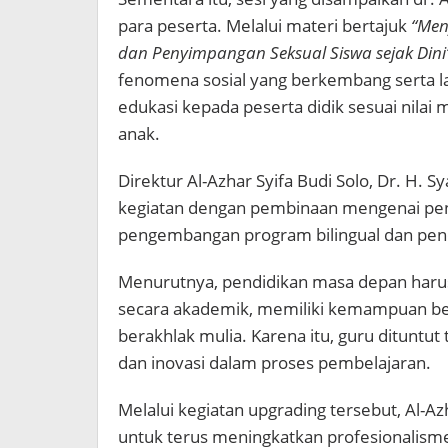
para peserta. Melalui materi bertajuk
“Men
dan Penyimpangan Seksual Siswa sejak Dini
fenomena sosial yang berkembang serta l
edukasi kepada peserta didik sesuai nilai
anak.
Direktur Al-Azhar Syifa Budi Solo, Dr. H. S
kegiatan dengan pembinaan mengenai pen
pengembangan program bilingual dan pend
Menurutnya, pendidikan masa depan haru
secara akademik, memiliki kemampuan berb
berakhlak mulia. Karena itu, guru dituntut
dan inovasi dalam proses pembelajaran.
Melalui kegiatan upgrading tersebut, Al-
untuk terus meningkatkan profesionalisme