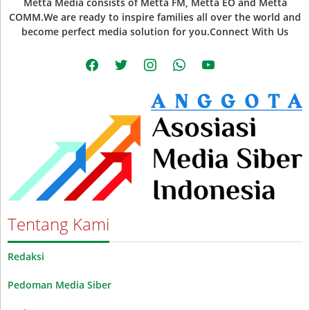
Metta Media consists of Metta FM, Metta EO and Metta
COMM.We are ready to inspire families all over the world and
become perfect media solution for you.Connect With Us
facebook
twitter
instagram
whatsapp
youtube
Tentang Kami
Redaksi
Pedoman Media Siber