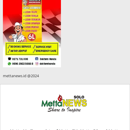
mettanews.id @2024