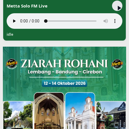
Metta Solo FM Live
idle