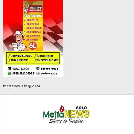
mettanews.id @2024