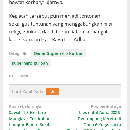
hewan korban,” ujarnya.
Kegiatan tersebut pun menjadi tontonan
sekaligus tuntunan yang menggabungkan nilai
religi, edukasi, dan hiburan dalam semangat
kebersamaan Hari Raya Idul Adha.
Ditag
Danar Superhero Kurban
superhero kurban
oleh
Puspita
Ikuti Kami Pada
Navigasi
Pos sebelumnya
Pos berikutnya
Sawah 1,5 Hektare
Libur Idul Adha 2026,
pos
Mangkrak Tertimbun
Penumpang Kereta di
Lumpur Banjir, Sekda
Daop 6 Yogyakarta