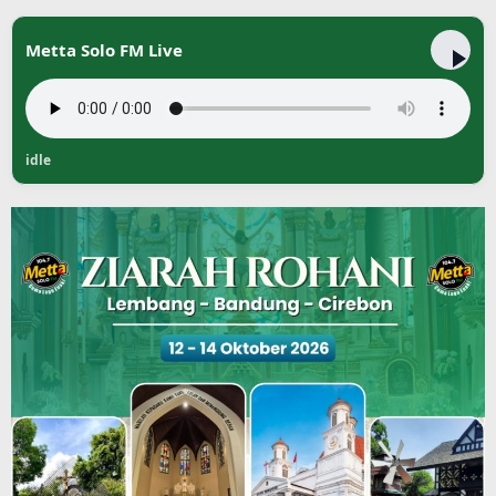
Metta Solo FM Live
idle