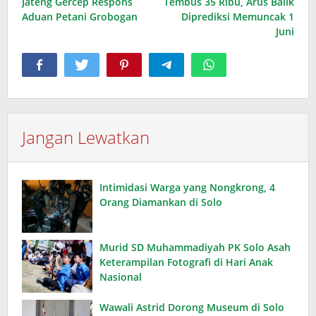
Jateng Gercep Respons
Tembus 35 Ribu, Arus Balik
Aduan Petani Grobogan
Diprediksi Memuncak 1
Juni
Jangan Lewatkan
Intimidasi Warga yang Nongkrong, 4
Orang Diamankan di Solo
Murid SD Muhammadiyah PK Solo Asah
Keterampilan Fotografi di Hari Anak
Nasional
Wawali Astrid Dorong Museum di Solo