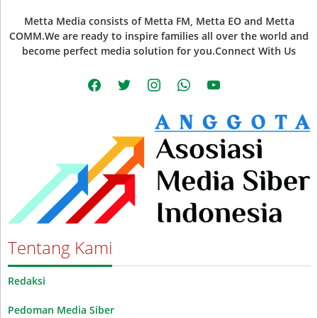
Metta Media consists of Metta FM, Metta EO and Metta
COMM.We are ready to inspire families all over the world and
become perfect media solution for you.Connect With Us
facebook
twitter
instagram
whatsapp
youtube
Tentang Kami
Redaksi
Pedoman Media Siber