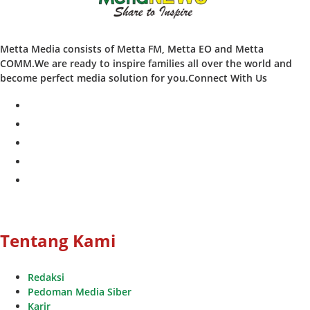
Metta Media consists of Metta FM, Metta EO and Metta
COMM.We are ready to inspire families all over the world and
become perfect media solution for you.Connect With Us
facebook
twitter
instagram
whatsapp
youtube
Tentang Kami
Redaksi
Pedoman Media Siber
Karir