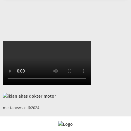
mettanews.id @2024