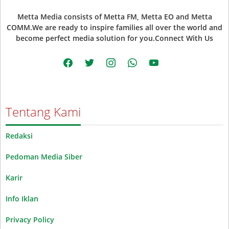
Metta Media consists of Metta FM, Metta EO and Metta
COMM.We are ready to inspire families all over the world and
become perfect media solution for you.Connect With Us
facebook
twitter
instagram
whatsapp
youtube
Tentang Kami
Redaksi
Pedoman Media Siber
Karir
Info Iklan
Privacy Policy