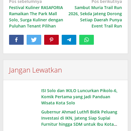
Navigasi
Pos sebelumnya
Pos berikutnya
Festival Kuliner RASAFORIA
Sambut Muria Trail Run
pos
Ramaikan The Park Mall
2026, Sekda Jateng Dorong
Solo, Surga Kuliner dengan
Setiap Daerah Punya
Puluhan Tenant Pilihan
Event Trail Run
Jangan Lewatkan
ISI Solo dan IKILO Luncurkan Pikolo-6,
Komik Pertama yang Jadi Panduan
Wisata Kota Solo
Gubernur Ahmad Luthfi Bidik Peluang
Investasi di IKN, Jateng Siap Suplai
Furnitur hingga SDM untuk Ibu Kota
Baru