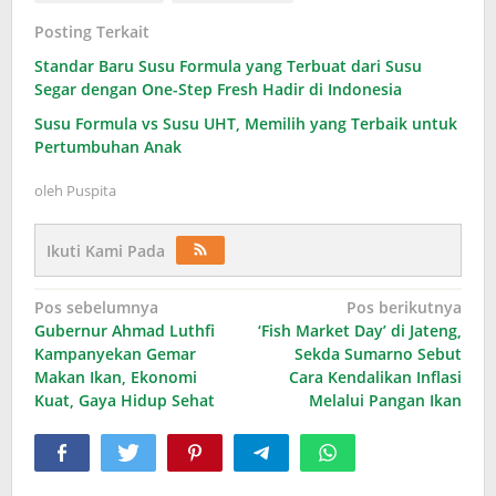
Posting Terkait
Standar Baru Susu Formula yang Terbuat dari Susu
Segar dengan One-Step Fresh Hadir di Indonesia
Susu Formula vs Susu UHT, Memilih yang Terbaik untuk
Pertumbuhan Anak
oleh
Puspita
Ikuti Kami Pada
Navigasi
Pos sebelumnya
Pos berikutnya
Gubernur Ahmad Luthfi
‘Fish Market Day’ di Jateng,
pos
Kampanyekan Gemar
Sekda Sumarno Sebut
Makan Ikan, Ekonomi
Cara Kendalikan Inflasi
Kuat, Gaya Hidup Sehat
Melalui Pangan Ikan