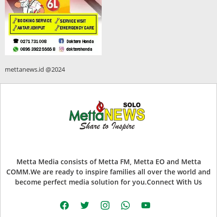
mettanews.id @2024
Metta Media consists of Metta FM, Metta EO and Metta
COMM.We are ready to inspire families all over the world and
become perfect media solution for you.Connect With Us
facebook
twitter
instagram
whatsapp
youtube