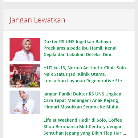
Jangan Lewatkan
Dokter RS UNS Ingatkan Bahaya
Preeklamsia pada Ibu Hamil, Kenali
Gejala dan Lakukan Deteksi Dini
HUT ke-13, Norma Aesthetic Clinic Solo
Naik Status Jadi Klinik Utama,
Luncurkan Layanan Regenerative Stem
Cell
Jangan Panik! Dokter RS UNS Ungkap
Cara Tepat Menangani Anak Kejang,
Hindari Masukkan Sendok ke Mulut
Life at Weekend Hadir di Solo, Coffee
Shop Bernuansa Mid-Century dengan
Sentuhan Jepang yang Bikin Tiap Hari