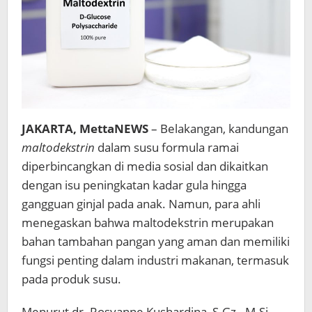
JAKARTA, MettaNEWS
– Belakangan, kandungan
maltodekstrin
dalam susu formula ramai
diperbincangkan di media sosial dan dikaitkan
dengan isu peningkatan kadar gula hingga
gangguan ginjal pada anak. Namun, para ahli
menegaskan bahwa maltodekstrin merupakan
bahan tambahan pangan yang aman dan memiliki
fungsi penting dalam industri makanan, termasuk
pada produk susu.
Menurut dr. Rosyanne Kushardina, S.Gz., M.Si.,