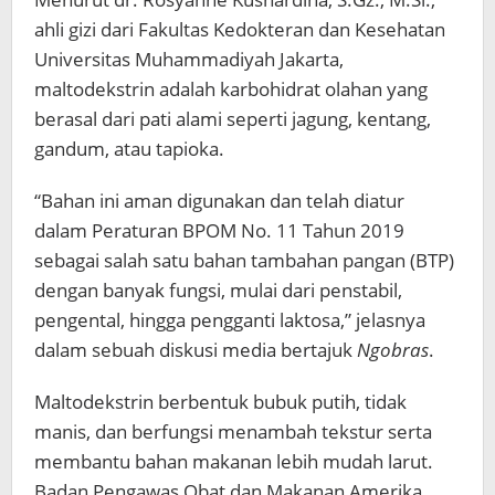
ahli gizi dari Fakultas Kedokteran dan Kesehatan
Universitas Muhammadiyah Jakarta,
maltodekstrin adalah karbohidrat olahan yang
berasal dari pati alami seperti jagung, kentang,
gandum, atau tapioka.
“Bahan ini aman digunakan dan telah diatur
dalam Peraturan BPOM No. 11 Tahun 2019
sebagai salah satu bahan tambahan pangan (BTP)
dengan banyak fungsi, mulai dari penstabil,
pengental, hingga pengganti laktosa,” jelasnya
dalam sebuah diskusi media bertajuk
Ngobras
.
Maltodekstrin berbentuk bubuk putih, tidak
manis, dan berfungsi menambah tekstur serta
membantu bahan makanan lebih mudah larut.
Badan Pengawas Obat dan Makanan Amerika