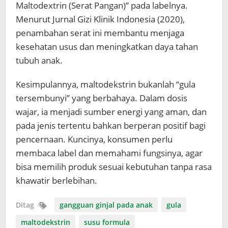
Maltodextrin (Serat Pangan)” pada labelnya.
Menurut Jurnal Gizi Klinik Indonesia (2020),
penambahan serat ini membantu menjaga
kesehatan usus dan meningkatkan daya tahan
tubuh anak.
Kesimpulannya, maltodekstrin bukanlah “gula
tersembunyi” yang berbahaya. Dalam dosis
wajar, ia menjadi sumber energi yang aman, dan
pada jenis tertentu bahkan berperan positif bagi
pencernaan. Kuncinya, konsumen perlu
membaca label dan memahami fungsinya, agar
bisa memilih produk sesuai kebutuhan tanpa rasa
khawatir berlebihan.
Ditag
gangguan ginjal pada anak
gula
maltodekstrin
susu formula