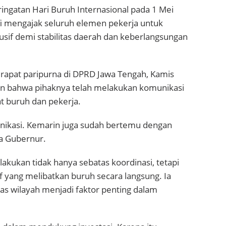
ringatan
Hari Buruh Internasional
pada 1 Mei
i
mengajak seluruh elemen pekerja untuk
sif demi stabilitas daerah dan keberlangsungan
rapat paripurna di
DPRD Jawa Tengah
, Kamis
n bahwa pihaknya telah melakukan komunikasi
at buruh dan pekerja.
nikasi. Kemarin juga sudah bertemu dengan
ta Gubernur.
akukan tidak hanya sebatas koordinasi, tetapi
if yang melibatkan buruh secara langsung. Ia
as wilayah menjadi faktor penting dalam