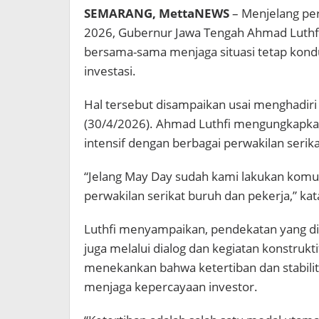
SEMARANG, MettaNEWS
– Menjelang pe
2026, Gubernur Jawa Tengah
Ahmad Luthf
bersama-sama menjaga situasi tetap kondu
investasi.
Hal tersebut disampaikan usai menghadiri 
(30/4/2026). Ahmad Luthfi mengungkapka
intensif dengan berbagai perwakilan serik
“Jelang May Day sudah kami lakukan komu
perwakilan serikat buruh dan pekerja,” ka
Luthfi menyampaikan, pendekatan yang dil
juga melalui dialog dan kegiatan konstrukt
menekankan bahwa ketertiban dan stabilit
menjaga kepercayaan investor.