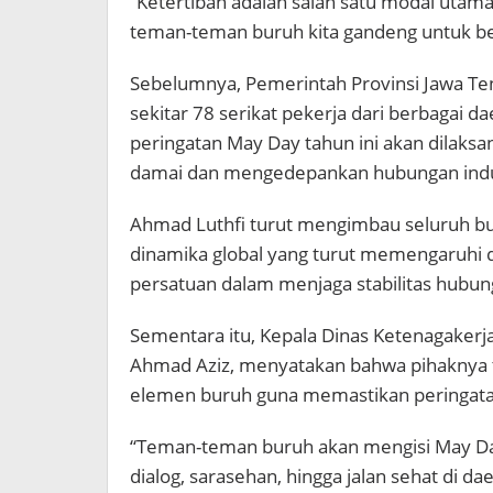
“Ketertiban adalah salah satu modal utam
teman-teman buruh kita gandeng untuk be
Sebelumnya, Pemerintah Provinsi Jawa Te
sekitar 78 serikat pekerja dari berbagai 
peringatan May Day tahun ini akan dilaks
damai dan mengedepankan hubungan indus
Ahmad Luthfi turut mengimbau seluruh bu
dinamika global yang turut memengaruhi 
persatuan dalam menjaga stabilitas hubung
Sementara itu, Kepala Dinas Ketenagakerja
Ahmad Aziz
, menyatakan bahwa pihaknya 
elemen buruh guna memastikan peringatan
“Teman-teman buruh akan mengisi May Day
dialog, sarasehan, hingga jalan sehat di 