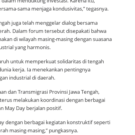
a dalam mendukung investasi. Karena itu,
rsama-sama menjaga kondusivitas,” tegasnya.
ngah juga telah menggelar dialog bersama
daerah. Dalam forum tersebut disepakati bahwa
anakan di wilayah masing-masing dengan suasana
trial yang harmonis.
ruh untuk memperkuat solidaritas di tengah
dunia kerja. Ia menekankan pentingnya
an industrial di daerah.
an dan Transmigrasi Provinsi Jawa Tengah,
terus melakukan koordinasi dengan berbagai
 May Day berjalan positif.
 dengan berbagai kegiatan konstruktif seperti
daerah masing-masing,” pungkasnya.