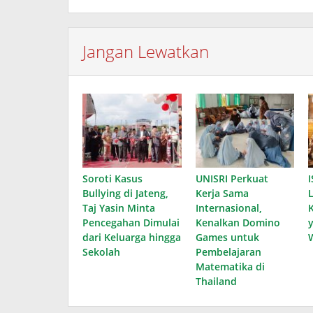
Jangan Lewatkan
Soroti Kasus
UNISRI Perkuat
I
Bullying di Jateng,
Kerja Sama
Taj Yasin Minta
Internasional,
Pencegahan Dimulai
Kenalkan Domino
dari Keluarga hingga
Games untuk
Sekolah
Pembelajaran
Matematika di
Thailand