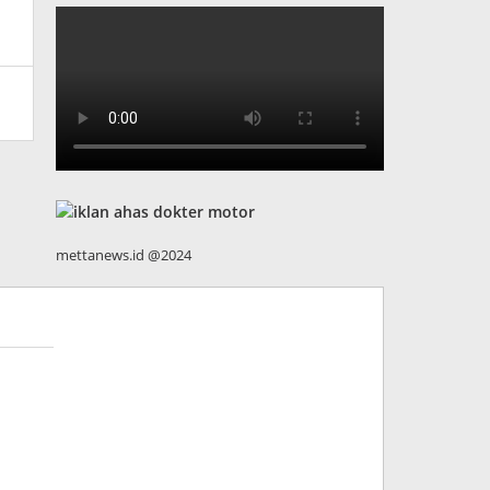
mettanews.id @2024