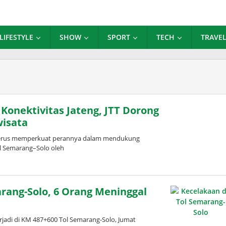
LIFESTYLE
SHOW
SPORT
TECH
TRAVE
 Konektivitas Jateng, JTT Dorong
isata
 terus memperkuat perannya dalam mendukung
ol Semarang–Solo oleh
rang-Solo, 6 Orang Meninggal
adi di KM 487+600 Tol Semarang-Solo, Jumat