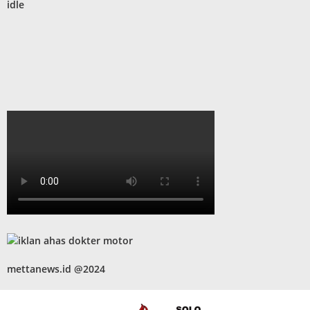
idle
mettanews.id @2024