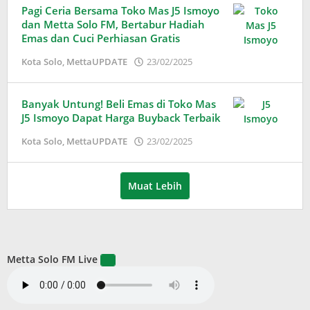
Pagi Ceria Bersama Toko Mas J5 Ismoyo
dan Metta Solo FM, Bertabur Hadiah
Emas dan Cuci Perhiasan Gratis
oleh
Kota Solo
,
MettaUPDATE
23/02/2025
Adinda
Wardani
Banyak Untung! Beli Emas di Toko Mas
J5 Ismoyo Dapat Harga Buyback Terbaik
oleh
Kota Solo
,
MettaUPDATE
23/02/2025
Adinda
Wardani
Muat Lebih
Metta Solo FM Live