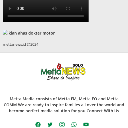
mettanews.id @2024
Metta Media consists of Metta FM, Metta EO and Metta
COMM.We are ready to inspire families all over the world and
become perfect media solution for you.Connect With Us
facebook
twitter
instagram
whatsapp
youtube