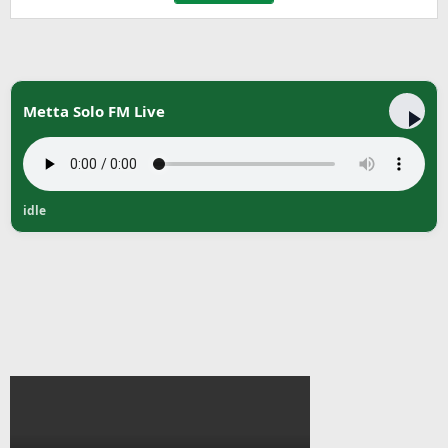
Metta Solo FM Live
idle