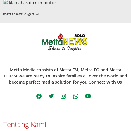
mettanews.id @2024
Metta Media consists of Metta FM, Metta EO and Metta
COMM.We are ready to inspire families all over the world and
become perfect media solution for you.Connect With Us
facebook
twitter
instagram
whatsapp
youtube
Tentang Kami