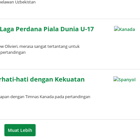
melawan Uzbekistan
 Laga Perdana Piala Dunia U-17
 Olivieri, merasa sangat tertantang untuk
 pertandingan
i
rhati-hati dengan Kekuatan
apan dengan Timnas Kanada pada pertandingan
Muat Lebih