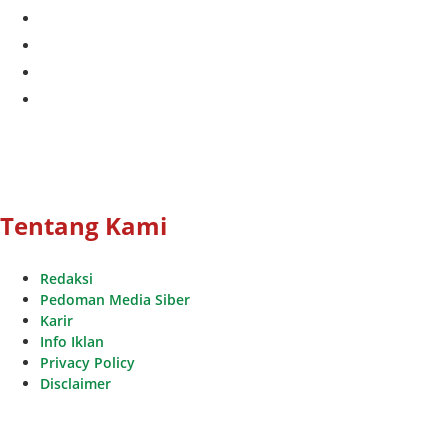
twitter
instagram
whatsapp
youtube
Tentang Kami
Redaksi
Pedoman Media Siber
Karir
Info Iklan
Privacy Policy
Disclaimer