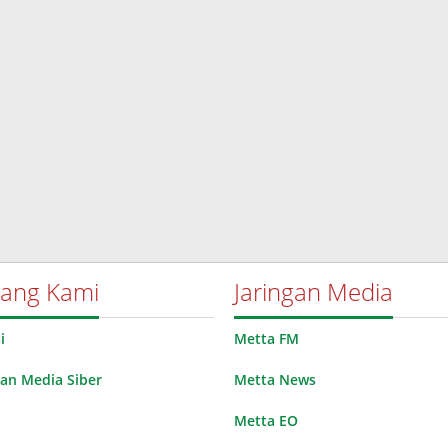
tang Kami
Jaringan Media
i
Metta FM
n Media Siber
Metta News
Metta EO