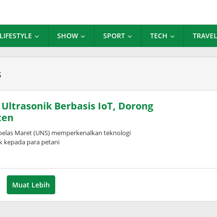
LIFESTYLE
SHOW
SPORT
TECH
TRAVE
s
ltrasonik Berbasis IoT, Dorong
ten
elas Maret (UNS) memperkenalkan teknologi
ik kepada para petani
Muat Lebih