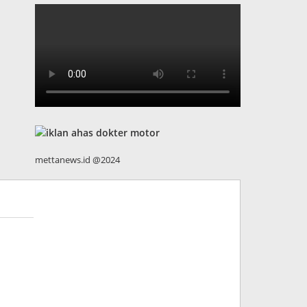
mettanews.id @2024