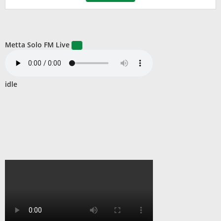
Metta Solo FM Live
idle