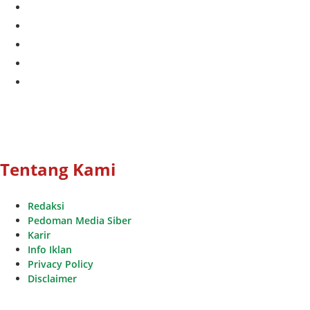
facebook
twitter
instagram
whatsapp
youtube
Tentang Kami
Redaksi
Pedoman Media Siber
Karir
Info Iklan
Privacy Policy
Disclaimer