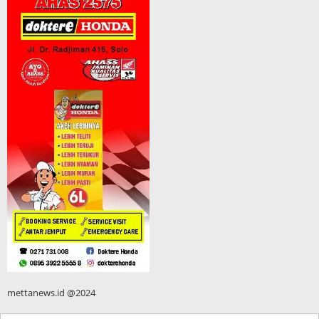
mettanews.id @2024