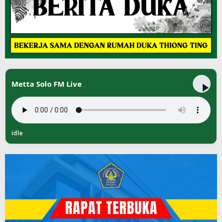
Metta Solo FM Live
idle