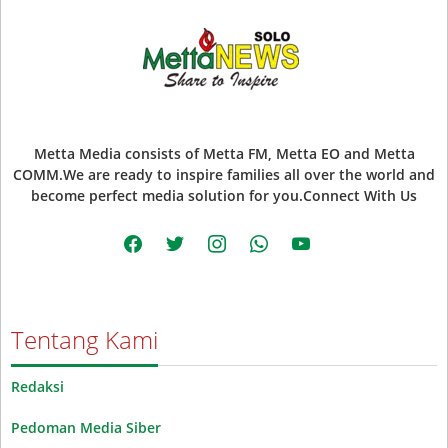
Metta Media consists of Metta FM, Metta EO and Metta
COMM.We are ready to inspire families all over the world and
become perfect media solution for you.Connect With Us
facebook
twitter
instagram
whatsapp
youtube
Tentang Kami
Redaksi
Pedoman Media Siber