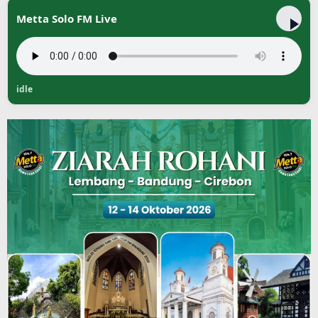
Metta Solo FM Live
idle