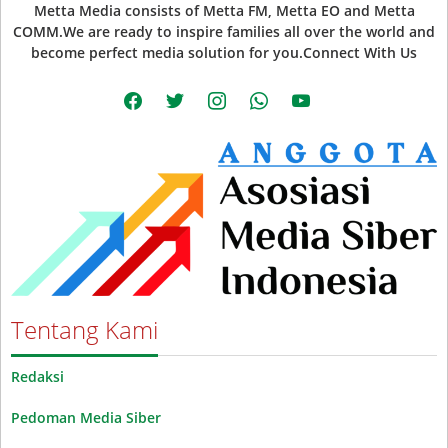
Metta Media consists of Metta FM, Metta EO and Metta
COMM.We are ready to inspire families all over the world and
become perfect media solution for you.Connect With Us
facebook
twitter
instagram
whatsapp
youtube
Tentang Kami
Redaksi
Pedoman Media Siber