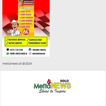
mettanews.id @2024