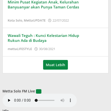
Minim Pusat Kegiatan Anak, Kelurahan
Banyuanyar akan Punya Taman Cerdas
oleh
Kota Solo
,
MettaUPDATE
22/07/2022
Puspita
Wawali Teguh : Kunci Kelestarian Hidup
Rukun Ada di Budaya
oleh
mettaLIFESTYLE
30/08/2021
Puspita
Muat Lebih
Metta Solo FM Live
idle