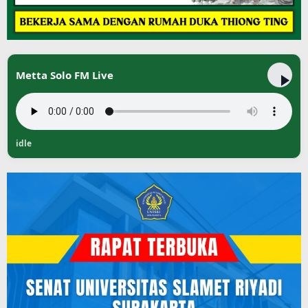
Metta Solo FM Live
idle