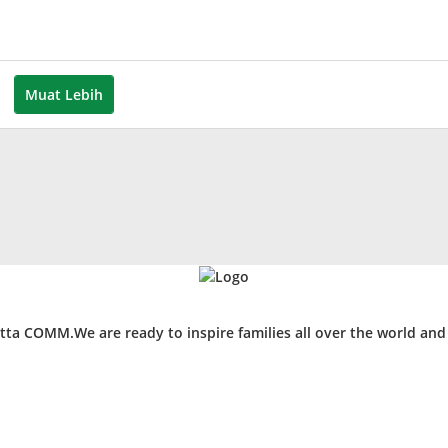
Muat Lebih
ta COMM.We are ready to inspire families all over the world an