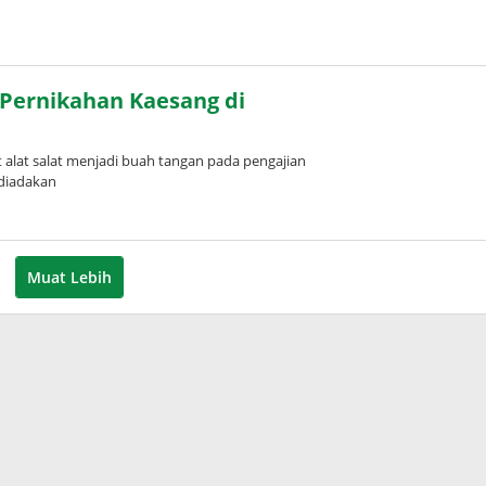
n Pernikahan Kaesang di
alat salat menjadi buah tangan pada pengajian
 diadakan
Muat Lebih