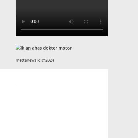
mettanews.id @2024