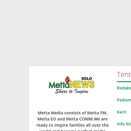
Ten
Redaks
Pedoma
Karir
Metta Media consists of Metta FM,
Metta EO and Metta COMM.We are
Info Ik
ready to inspire families all over the