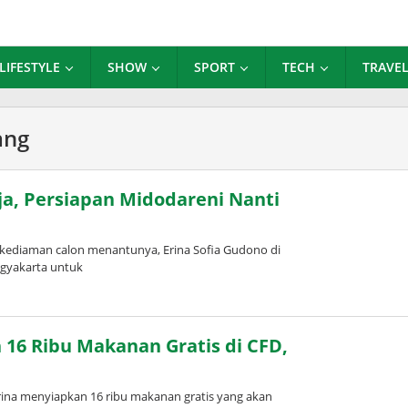
LIFESTYLE
SHOW
SPORT
TECH
TRAVE
ang
gja, Persiapan Midodareni Nanti
kediaman calon menantunya, Erina Sofia Gudono di
ogyakarta untuk
 16 Ribu Makanan Gratis di CFD,
ina menyiapkan 16 ribu makanan gratis yang akan