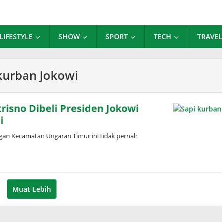
LIFESTYLE
SHOW
SPORT
TECH
TRAVE
 kurban Jokowi
trisno Dibeli Presiden Jokowi
i
an Kecamatan Ungaran Timur ini tidak pernah
Muat Lebih