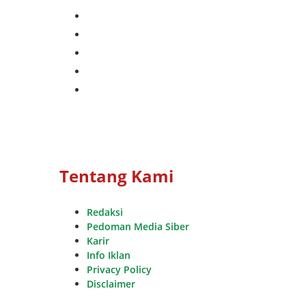
facebook
twitter
instagram
whatsapp
youtube
Tentang Kami
Redaksi
Pedoman Media Siber
Karir
Info Iklan
Privacy Policy
Disclaimer