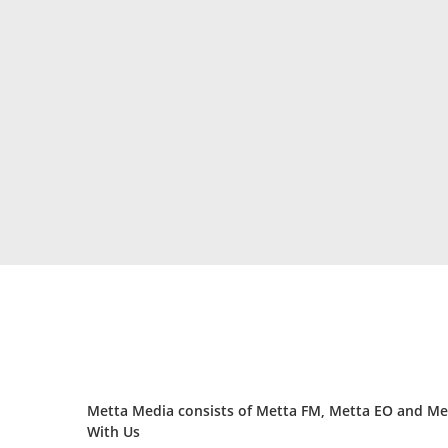
Metta Media consists of Metta FM, Metta EO and Met
With Us