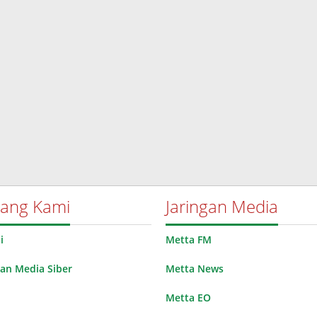
tang Kami
Jaringan Media
i
Metta FM
n Media Siber
Metta News
Metta EO