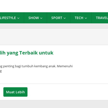
LIFESTYLE
SHOW
SPORT
TECH
TRAVE
ih yang Terbaik untuk
ang penting bagi tumbuh kembang anak. Memenuhi
ng
Muat Lebih