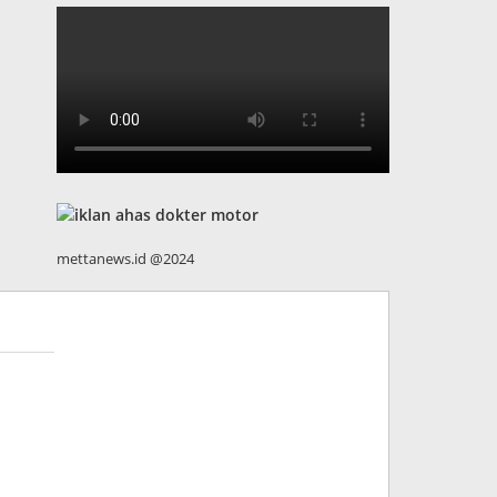
mettanews.id @2024