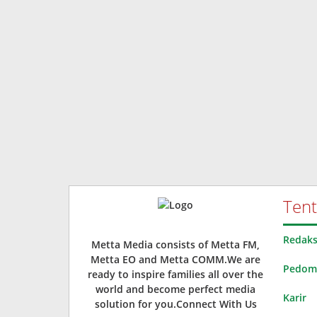
Ten
Redaks
Metta Media consists of Metta FM,
Metta EO and Metta COMM.We are
Pedoma
ready to inspire families all over the
world and become perfect media
Karir
solution for you.Connect With Us