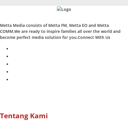
Metta Media consists of Metta FM, Metta EO and Metta
COMM.We are ready to inspire families all over the world and
become perfect media solution for you.Connect With Us
facebook
twitter
instagram
whatsapp
youtube
Tentang Kami