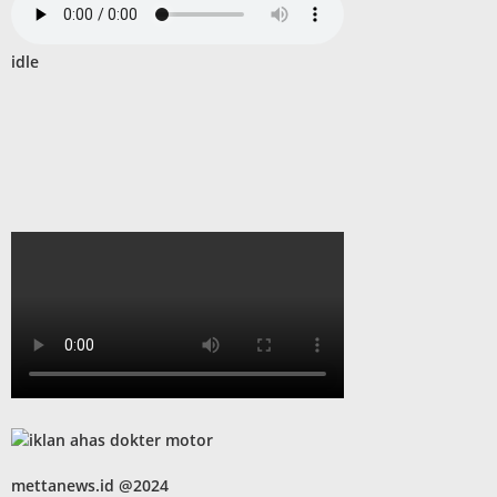
idle
mettanews.id @2024