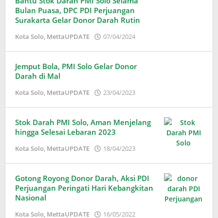
Bantu Stok Darah PMI Solo Selama
Bulan Puasa, DPC PDI Perjuangan
Surakarta Gelar Donor Darah Rutin
oleh
Kota Solo
,
MettaUPDATE
07/04/2024
Puspita
Jemput Bola, PMI Solo Gelar Donor
Darah di Mal
oleh
Kota Solo
,
MettaUPDATE
23/04/2023
Puspita
Stok Darah PMI Solo, Aman Menjelang
hingga Selesai Lebaran 2023
oleh
Kota Solo
,
MettaUPDATE
18/04/2023
Adinda
Wardani
Gotong Royong Donor Darah, Aksi PDI
Perjuangan Peringati Hari Kebangkitan
Nasional
oleh
Kota Solo
,
MettaUPDATE
16/05/2022