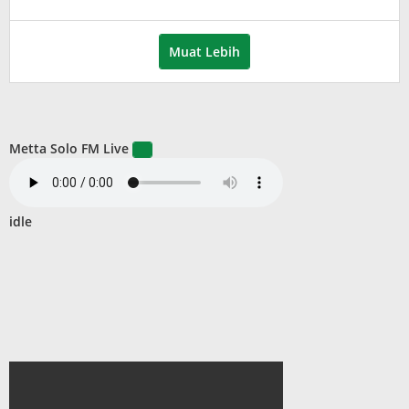
Puspita
Muat Lebih
Metta Solo FM Live
idle