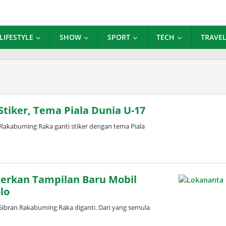
LIFESTYLE
SHOW
SPORT
TECH
TRAVE
Stiker, Tema Piala Dunia U-17
Rakabuming Raka ganti stiker dengan tema Piala
merkan Tampilan Baru Mobil
lo
Gibran Rakabuming Raka diganti. Dari yang semula