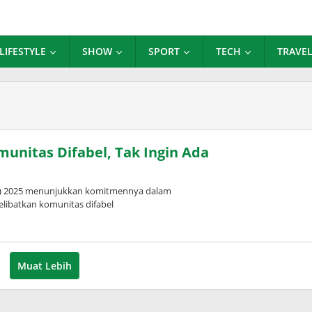
LIFESTYLE
SHOW
SPORT
TECH
TRAVE
munitas Difabel, Tak Ingin Ada
GS) 2025 menunjukkan komitmennya dalam
libatkan komunitas difabel
Muat Lebih