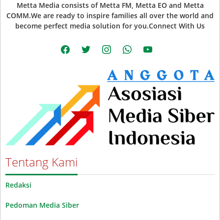
Metta Media consists of Metta FM, Metta EO and Metta
COMM.We are ready to inspire families all over the world and
become perfect media solution for you.Connect With Us
facebook
twitter
instagram
whatsapp
youtube
Tentang Kami
Redaksi
Pedoman Media Siber