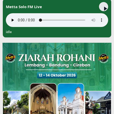
Metta Solo FM Live
idle