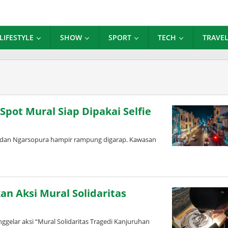
LIFESTYLE
SHOW
SPORT
TECH
TRAVE
Spot Mural Siap Dipakai Selfie
o dan Ngarsopura hampir rampung digarap. Kawasan
 Aksi Mural Solidaritas
lar aksi “Mural Solidaritas Tragedi Kanjuruhan