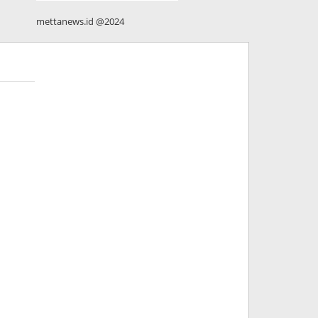
mettanews.id @2024