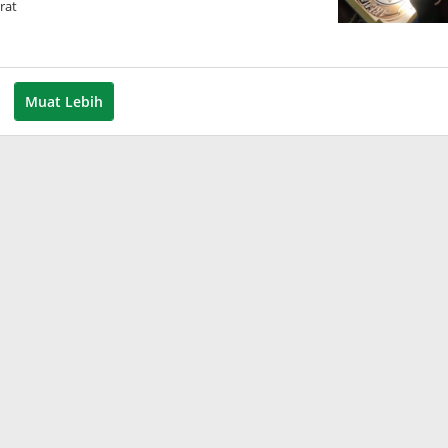
rat
Muat Lebih