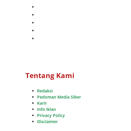
facebook
twitter
instagram
whatsapp
youtube
Tentang Kami
Redaksi
Pedoman Media Siber
Karir
Info Iklan
Privacy Policy
Disclaimer