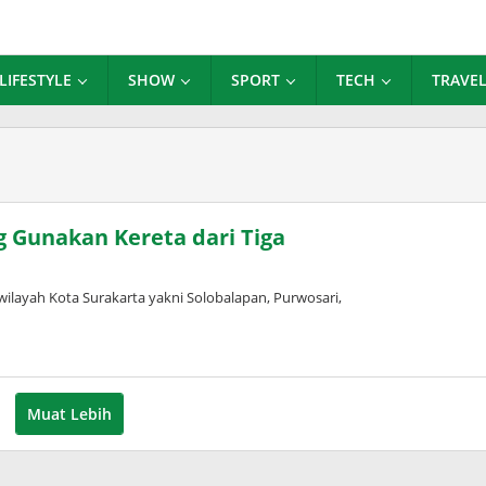
LIFESTYLE
SHOW
SPORT
TECH
TRAVE
 Gunakan Kereta dari Tiga
ilayah Kota Surakarta yakni Solobalapan, Purwosari,
Muat Lebih