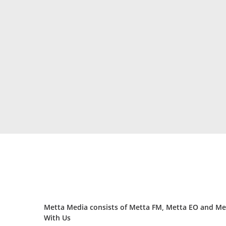
Metta Media consists of Metta FM, Metta EO and Met
With Us