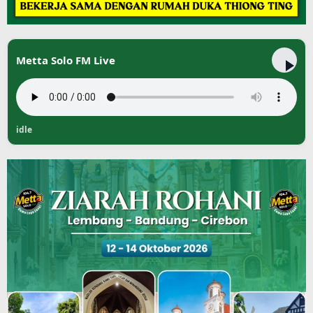
Metta Solo FM Live
idle