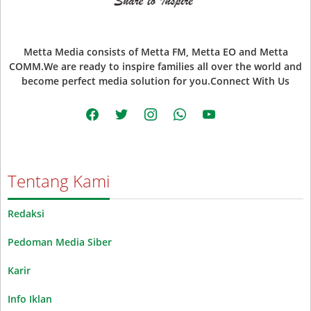
Metta Media consists of Metta FM, Metta EO and Metta
COMM.We are ready to inspire families all over the world and
become perfect media solution for you.Connect With Us
facebook
twitter
instagram
whatsapp
youtube
Tentang Kami
Redaksi
Pedoman Media Siber
Karir
Info Iklan