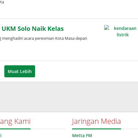
rta
UKM Solo Naik Kelas
g menghadiri acara peresmian Kota Masa depan
Muat Lebih
tang Kami
Jaringan Media
i
Metta FM