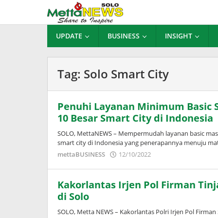
Lewati
ke
konten
UPDATE
BUSINESS
INSIGHT
Tag:
Solo Smart City
Penuhi Layanan Minimum Basic S
10 Besar Smart City di Indonesia
SOLO, MettaNEWS – Mempermudah layanan basic masya
smart city di Indonesia yang penerapannya menuju ma
oleh
mettaBUSINESS
12/10/2022
Puspita
Kakorlantas Irjen Pol Firman Tin
di Solo
SOLO, Metta NEWS – Kakorlantas Polri Irjen Pol Firman