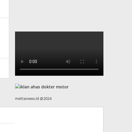
mettanews.id @2024