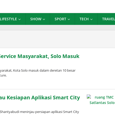
LIFESTYLE
SHOW
SPORT
TECH
TRAVE
ervice Masyarakat, Solo Masuk
rakat, Kota Solo masuk dalam deretan 10 besar
ture.
jau Kesiapan Aplikasi Smart City
 Shantyabudi meninjau persiapan aplikasi Smart City