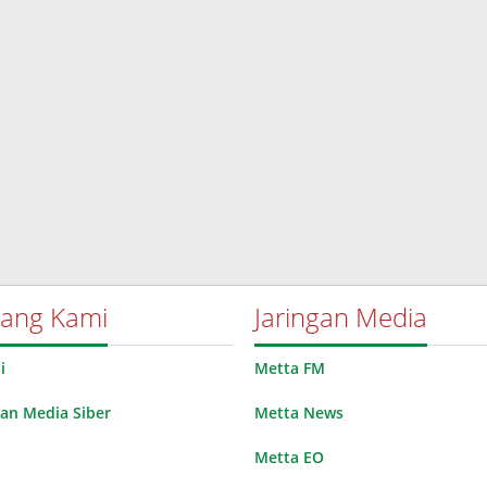
tang Kami
Jaringan Media
i
Metta FM
n Media Siber
Metta News
Metta EO