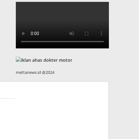
mettanews.id @2024