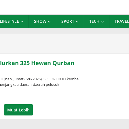
LIFESTYLE
SHOW
SPORT
TECH
TRAVE
alurkan 325 Hewan Qurban
jriah, Jumat (6/6/2025), SOLOPEDULI kembali
enjangkau daerah-daerah pelosok
Muat Lebih