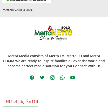
mettanews.id @2024
Metta Media consists of Metta FM, Metta EO and Metta
COMM.We are ready to inspire families all over the world and
become perfect media solution for you.Connect With Us
facebook
twitter
instagram
whatsapp
youtube
Tentang Kami