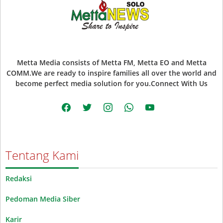
Metta Media consists of Metta FM, Metta EO and Metta
COMM.We are ready to inspire families all over the world and
become perfect media solution for you.Connect With Us
facebook
twitter
instagram
whatsapp
youtube
Tentang Kami
Redaksi
Pedoman Media Siber
Karir