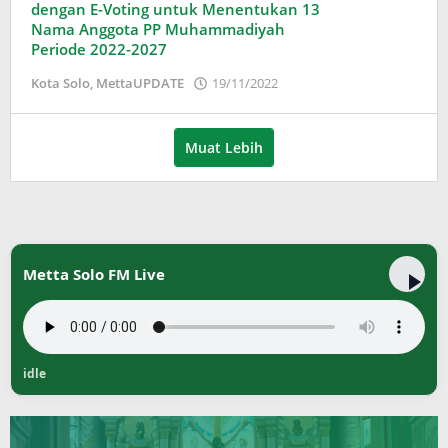
dengan E-Voting untuk Menentukan 13
Nama Anggota PP Muhammadiyah
Periode 2022-2027
oleh
Kota Solo
,
MettaUPDATE
19/11/2022
Puspita
Muat Lebih
Metta Solo FM Live
idle