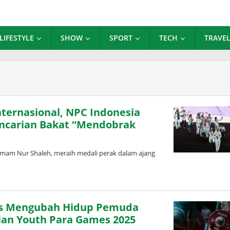
LIFESTYLE
SHOW
SPORT
TECH
TRAVE
nternasional, NPC Indonesia
ncarian Bakat “Mendobrak
 Imam Nur Shaleh, meraih medali perak dalam ajang
as Mengubah Hidup Pemuda
sian Youth Para Games 2025