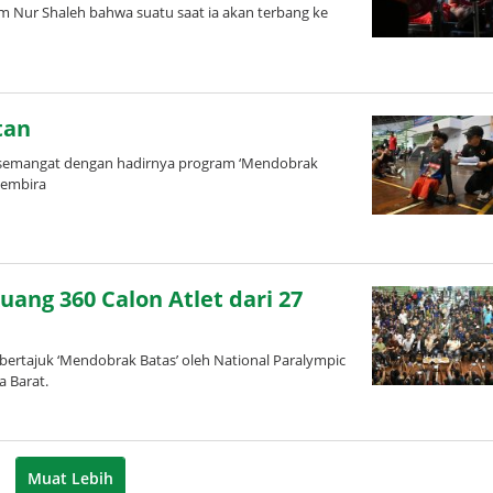
 Nur Shaleh bahwa suatu saat ia akan terbang ke
tan
rsemangat dengan hadirnya program ‘Mendobrak
gembira
ang 360 Calon Atlet dari 27
ertajuk ‘Mendobrak Batas’ oleh National Paralympic
a Barat.
Muat Lebih