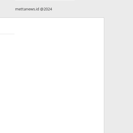
mettanews.id @2024