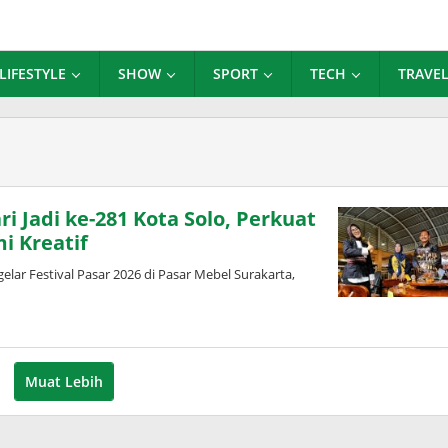
LIFESTYLE
SHOW
SPORT
TECH
TRAVE
i Jadi ke-281 Kota Solo, Perkuat
i Kreatif
r Festival Pasar 2026 di Pasar Mebel Surakarta,
Muat Lebih