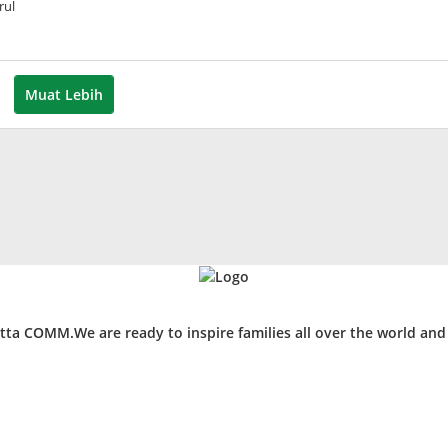
rul
Muat Lebih
ta COMM.We are ready to inspire families all over the world an