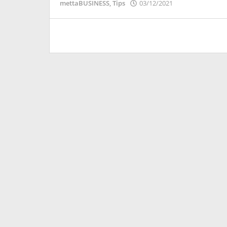
oleh
mettaBUSINESS
,
Tips
03/12/2021
Puspita