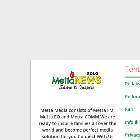
Ten
Redaks
Pedoma
Karir
Metta Media consists of Metta FM,
Metta EO and Metta COMM.We are
Info Ik
ready to inspire families all over the
world and become perfect media
Privacy
solution for you.Connect With Us