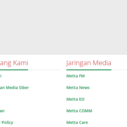
tang Kami
Jaringan Media
i
Metta FM
n Media Siber
Metta News
Metta EO
lan
Metta COMM
 Policy
Metta Care