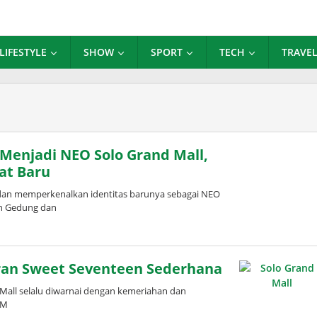
LIFESTYLE
SHOW
SPORT
TECH
TRAVE
 Menjadi NEO Solo Grand Mall,
at Baru
dan memperkenalkan identitas barunya sebagai NEO
an Gedung dan
uran Sweet Seventeen Sederhana
Mall selalu diwarnai dengan kemeriahan dan
GM