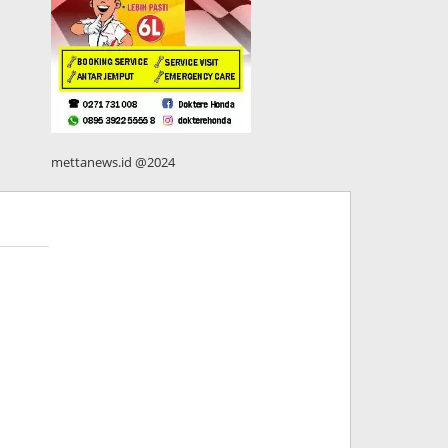
mettanews.id @2024