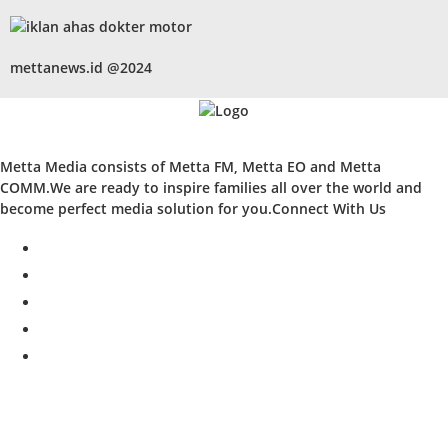
mettanews.id @2024
Metta Media consists of Metta FM, Metta EO and Metta
COMM.We are ready to inspire families all over the world and
become perfect media solution for you.Connect With Us
facebook
twitter
instagram
whatsapp
youtube