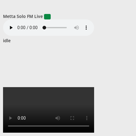
Metta Solo FM Live
idle