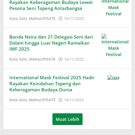
Rayakan Keberagaman Budaya Lewat
Pesona Seni Topeng Antarbangsa
oleh
Kota Solo
,
MettaUPDATE
16/11/2025
Adinda
Wardani
Banda Neira dan 21 Delegasi Seni dari
Dalam hingga Luar Negeri Ramaikan
IMF 2025
oleh
Kota Solo
,
MettaUPDATE
14/11/2025
Adinda
Wardani
International Mask Festival 2025 Hadir
Rayakan Keindahan Topeng dan
Keberagaman Budaya Dunia
oleh
Kota Solo
,
MettaUPDATE
14/11/2025
Adinda
Wardani
Muat Lebih