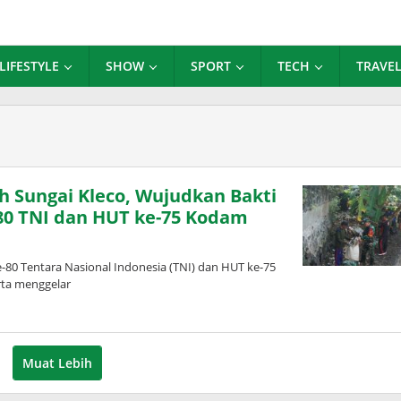
LIFESTYLE
SHOW
SPORT
TECH
TRAVE
h Sungai Kleco, Wujudkan Bakti
-80 TNI dan HUT ke-75 Kodam
80 Tentara Nasional Indonesia (TNI) dan HUT ke-75
ta menggelar
Muat Lebih