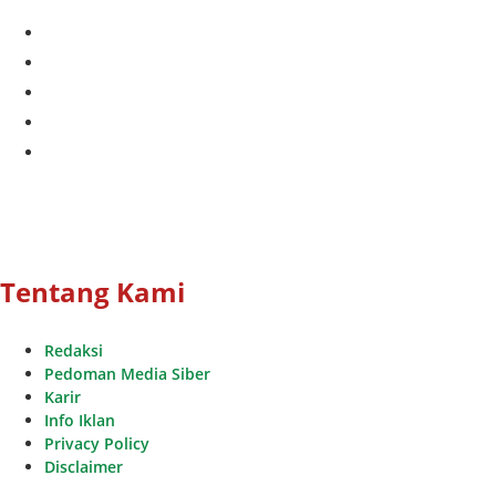
facebook
twitter
instagram
whatsapp
youtube
Tentang Kami
Redaksi
Pedoman Media Siber
Karir
Info Iklan
Privacy Policy
Disclaimer