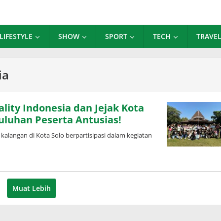
LIFESTYLE
SHOW
SPORT
TECH
TRAVE
ia
ality Indonesia dan Jejak Kota
Puluhan Peserta Antusias!
alangan di Kota Solo berpartisipasi dalam kegiatan
Muat Lebih