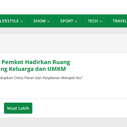
LIFESTYLE
SHOW
SPORT
TECH
TRAVE
an Pemkot Hadirkan Ruang
ang Keluarga dan UMKM
dupkan Cinta, Peran dan Perjalanan Menjadi Ibu”
Muat Lebih