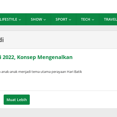
LIFESTYLE
SHOW
SPORT
TECH
TRAVE
di
di 2022, Konsep Mengenalkan
 anak-anak menjadi tema utama perayaan Hari Batik
leh
uspita
Muat Lebih